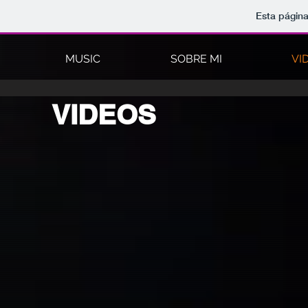
Esta página
MUSIC
SOBRE MI
VI
VIDEOS